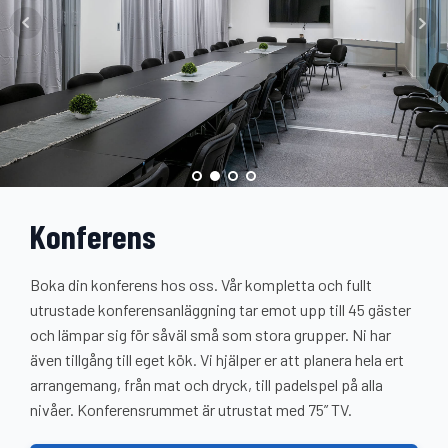
Konferens
Boka din konferens hos oss. Vår kompletta och fullt
utrustade konferensanläggning tar emot upp till 45 gäster
och lämpar sig för såväl små som stora grupper. Ni har
även tillgång till eget kök. Vi hjälper er att planera hela ert
arrangemang, från mat och dryck, till padelspel på alla
nivåer. Konferensrummet är utrustat med 75” TV.