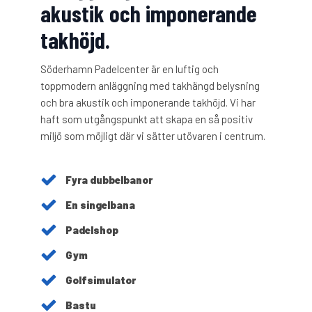
akustik och imponerande
takhöjd.
Söderhamn Padelcenter är en luftig och
toppmodern anläggning med takhängd belysning
och bra akustik och imponerande takhöjd. Vi har
haft som utgångspunkt att skapa en så positiv
miljö som möjligt där vi sätter utövaren i centrum.
Fyra dubbelbanor
En singelbana
Padelshop
Gym
Golfsimulator
Bastu