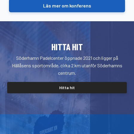
Läs mer om konferens
HITTA HIT
Söderhamn Padelcenter öppnade 2021 och ligger på
Hällåsens sportområde, cirka 2 km utanför Söderhamns
centrum.
Hitta hit